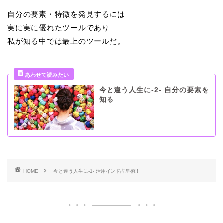
自分の要素・特徴を発見するには
実に実に優れたツールであり
私が知る中では最上のツールだ。
今と違う人生に-2- 自分の要素を
知る
HOME
今と違う人生に-1- 活用インド占星術!!