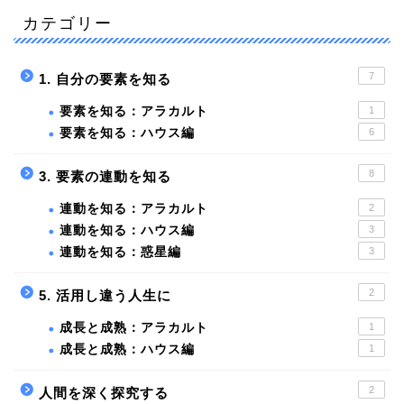
カテゴリー
7
1. 自分の要素を知る
要素を知る：アラカルト
1
要素を知る：ハウス編
6
8
3. 要素の連動を知る
連動を知る：アラカルト
2
連動を知る：ハウス編
3
連動を知る：惑星編
3
2
5. 活用し違う人生に
成長と成熟：アラカルト
1
成長と成熟：ハウス編
1
2
人間を深く探究する