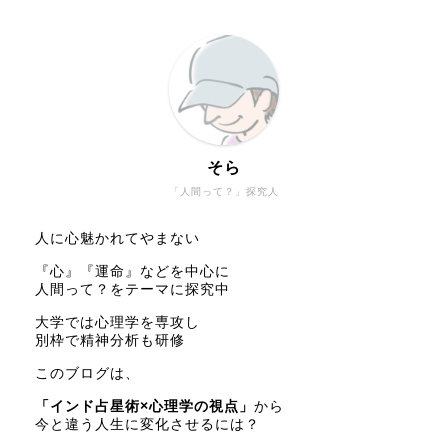
そら
「人間って？」探究人
人に心魅かれてやまない
『心』『運命』などを中心に
人間って？をテーマに探究中
大学では心理学を専攻し
別枠で精神分析も研修
このブログは、
「インド占星術×心理学の視点」
から
今と違う人生に変化させるには？