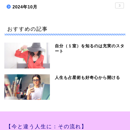
3
2024年10月
おすすめの記事
自分（１室）を知るのは充実のスタ
ート
人生も占星術も好奇心から開ける
【今と違う人生に：その流れ】