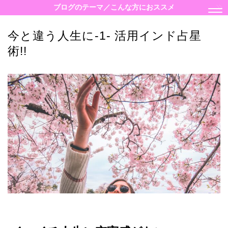
ブログのテーマ／こんな方におススメ
今と違う人生に-1- 活用インド占星
術!!