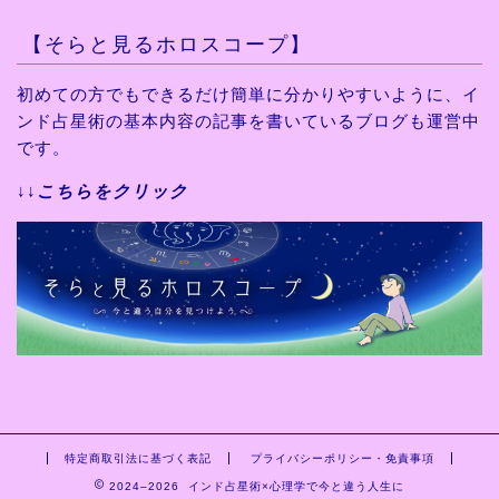
【そらと見るホロスコープ】
初めての方でもできるだけ
簡単に分かりやすいように、
イ
ンド占星術の基本内容の
記事を書いているブログも運営中
です。
↓↓
こちらをクリック
特定商取引法に基づく表記
プライバシーポリシー・免責事項
2024–2026 インド占星術×心理学で今と違う人生に