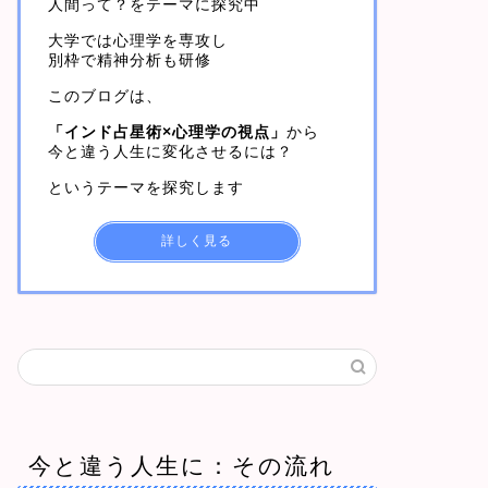
人間って？をテーマに探究中
大学では心理学を専攻し
別枠で精神分析も研修
このブログは、
「インド占星術×心理学の視点」
から
今と違う人生に変化させるには？
というテーマを探究します
詳しく見る
今と違う人生に：その流れ