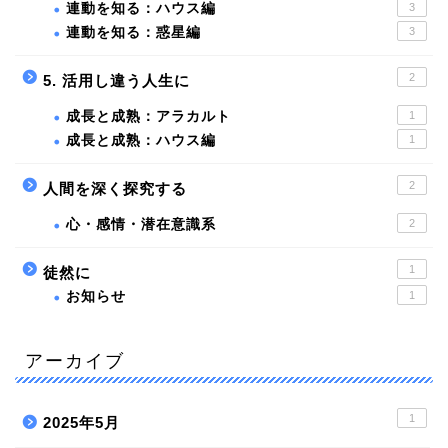
連動を知る：ハウス編
3
連動を知る：惑星編
3
2
5. 活用し違う人生に
成長と成熟：アラカルト
1
成長と成熟：ハウス編
1
2
人間を深く探究する
心・感情・潜在意識系
2
1
徒然に
お知らせ
1
アーカイブ
1
2025年5月