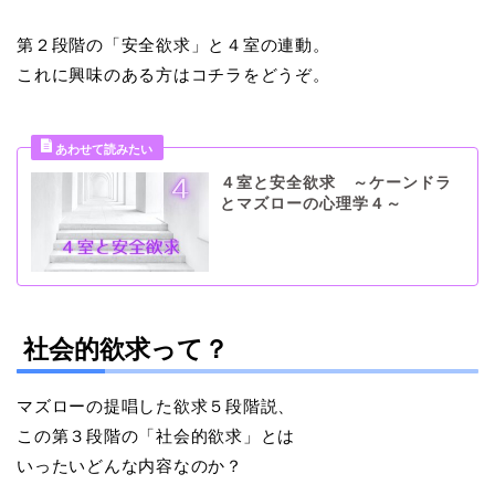
第２段階の「安全欲求」と４室の連動。
これに興味のある方はコチラをどうぞ。
４室と安全欲求 ～ケーンドラ
とマズローの心理学４～
社会的欲求って？
マズローの提唱した欲求５段階説、
この第３段階の「社会的欲求」とは
いったいどんな内容なのか？