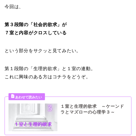
今回は、
第３段階の「社会的欲求」が
７室と内容がクロスしている
という部分をサクッと見てみたい。
第１段階の「生理的欲求」と１室の連動。
これに興味のある方はコチラをどうぞ。
１室と生理的欲求 ～ケーンド
ラとマズローの心理学３～