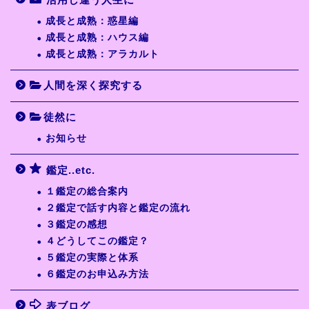
成長と成熟：惑星編
成長と成熟：ハウス編
成長と成熟：アラカルト
人間を深く探究する
徒然に
お知らせ
鑑定..etc.
１鑑定の総合案内
２鑑定で話す内容と鑑定の流れ
３鑑定の感想
４どうしてこの鑑定？
５鑑定の実際と体系
６鑑定のお申込み方法
表ブログ