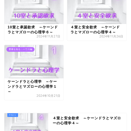
10室と承認欲求 ～ケーンド
４室と安全欲求 ～ケーンド
ラとマズローの心理学６～
ラとマズローの心理学４～
2024年11月27日
2024年11月26日
要素を知る：ハウス編
ケーンドラと心理学 ～ケー
ンドラとマズローの心理学１
～
2024年10月21日
４室と安全欲求 ～ケーンドラとマズロ
ーの心理学４～