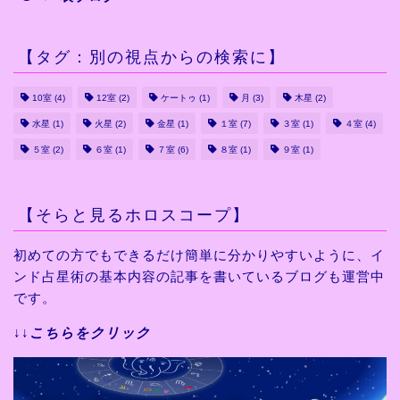
【タグ：別の視点からの検索に】
10室
(4)
12室
(2)
ケートゥ
(1)
月
(3)
木星
(2)
水星
(1)
火星
(2)
金星
(1)
１室
(7)
３室
(1)
４室
(4)
５室
(2)
６室
(1)
７室
(6)
８室
(1)
９室
(1)
【そらと見るホロスコープ】
初めての方でもできるだけ
簡単に分かりやすいように、
イ
ンド占星術の基本内容の
記事を書いているブログも運営中
です。
↓↓
こちらをクリック