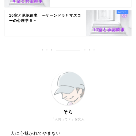
10室と承認欲求 ～ケーンドラとマズロ
ーの心理学６～
そら
「人間って？」探究人
人に心魅かれてやまない