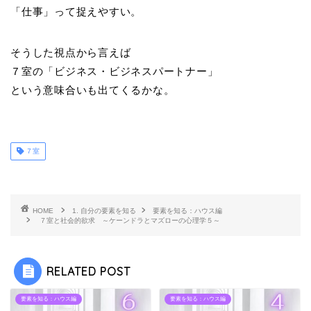
「仕事」って捉えやすい。
そうした視点から言えば
７室の「ビジネス・ビジネスパートナー」
という意味合いも出てくるかな。
７室
HOME
1. 自分の要素を知る
要素を知る：ハウス編
７室と社会的欲求 ～ケーンドラとマズローの心理学５～
RELATED POST
要素を知る：ハウス編
要素を知る：ハウス編