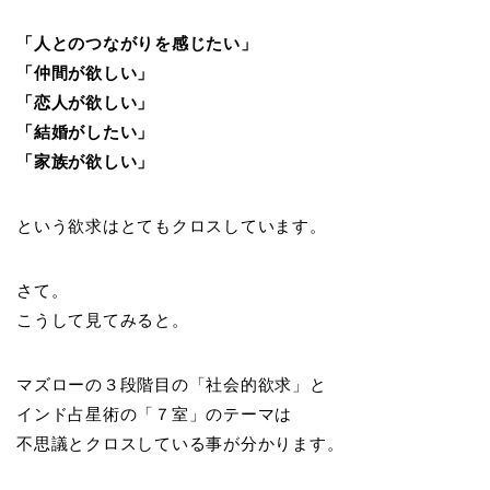
「人とのつながりを感じたい」
「仲間が欲しい」
「恋人が欲しい」
「結婚がしたい」
「家族が欲しい」
という欲求はとてもクロスしています。
さて。
こうして見てみると。
マズローの３段階目の「社会的欲求」と
インド占星術の「７室」のテーマは
不思議とクロスしている事が分かります。