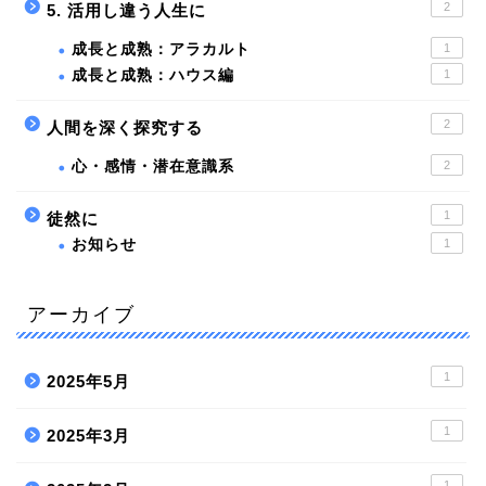
2
5. 活用し違う人生に
成長と成熟：アラカルト
1
成長と成熟：ハウス編
1
2
人間を深く探究する
心・感情・潜在意識系
2
1
徒然に
お知らせ
1
アーカイブ
1
2025年5月
1
2025年3月
1