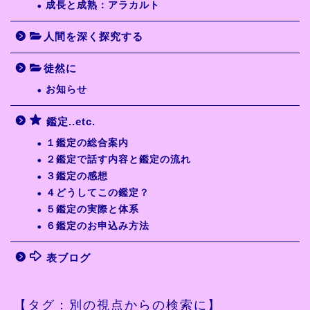
成長と成熟：アラカルト
人間を深く探究する
徒然に
お知らせ
鑑定..etc.
１鑑定の総合案内
２鑑定で話す内容と鑑定の流れ
３鑑定の感想
４どうしてこの鑑定？
５鑑定の実際と体系
６鑑定のお申込み方法
表ブログ
【タグ：別の視点からの検索に】