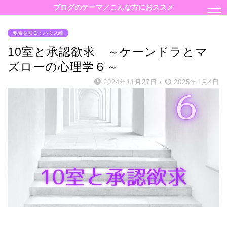
ブログのテーマ／こんな方におススメ
要素を知る：ハウス編
10室と承認欲求 ～ケーンドラとマ
ズローの心理学６～
2024年11月27日
/
2025年1月4日