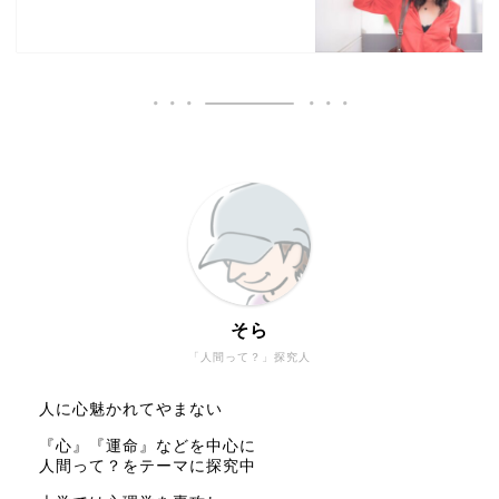
そら
「人間って？」探究人
人に心魅かれてやまない
『心』『運命』などを中心に
人間って？をテーマに探究中